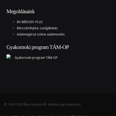
Megoldásaink
BS-BÉR2001-PLUS
Bérszámfejtési szolgáltatás
Adatmegőrző online adatmentés
Gyakornoki program TÁM-OP
© 1993-2024 Blue System Kft. Minden jog fenntartva!