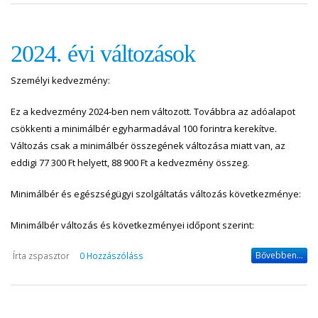
2024. évi változások
Személyi kedvezmény:
Ez a kedvezmény 2024-ben nem változott. Továbbra az adóalapot
csökkenti a minimálbér egyharmadával 100 forintra kerekítve.
Változás csak a minimálbér összegének változása miatt van, az
eddigi 77 300 Ft helyett, 88 900 Ft a kedvezmény összeg.
Minimálbér és egészségügyi szolgáltatás változás következménye:
Minimálbér változás és következményei időpont szerint:
Bővebben...
Írta
zspasztor
0 Hozzászóláss